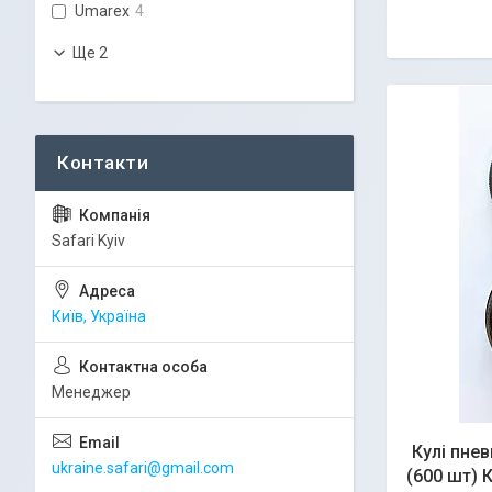
Umarex
4
Ще 2
Safari Kyiv
Київ, Україна
Менеджер
Кулі пне
ukraine.safari@gmail.com
(600 шт) 