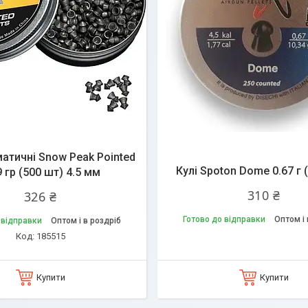
матичні Snow Peak Pointed
Кулі Spoton Dome 0.67 г 
9 гр (500 шт) 4.5 мм
310 ₴
326 ₴
Готово до відправки
Оптом і 
 відправки
Оптом і в роздріб
185515
Купити
Купити