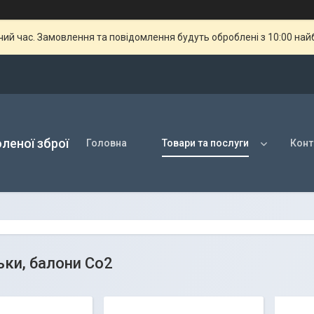
чий час. Замовлення та повідомлення будуть оброблені з 10:00 най
оленої зброї
Головна
Товари та послуги
Конт
льки, балони Co2