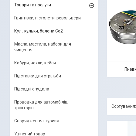
Товари та послуги
Гвинтівки, пістолети, револьвери
Кулі, кульки, балони Co2
Масла, мастила, набори для
чищення
Кобури, чохли, кейси
Пневм
Підставки для стрільби
Підсадні опудала
Проводка для автомобілів,
тракторів
Спорядження і туризм
Уцінений товар