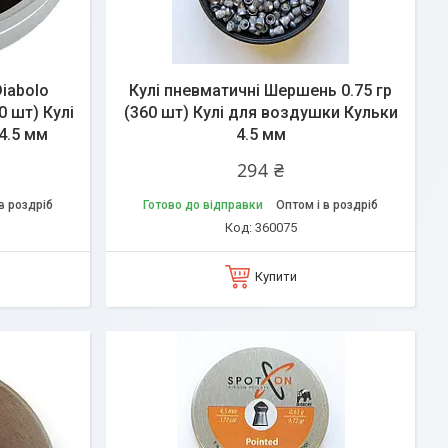
Diabolo
Кулі пневматичні Шершень 0.75 гр
0 шт) Кулі
(360 шт) Кулі для воздушки Кульки
4.5 мм
4.5 мм
294 ₴
в роздріб
Готово до відправки
Оптом і в роздріб
360075
Купити