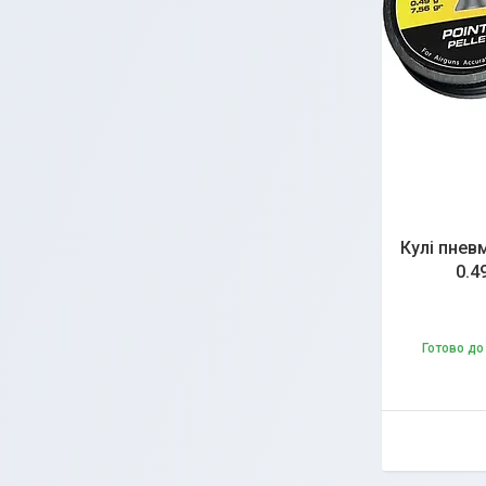
Кулі пнев
0.4
Готово до