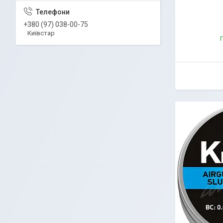
+380 (97) 038-00-75
Київстар
Г