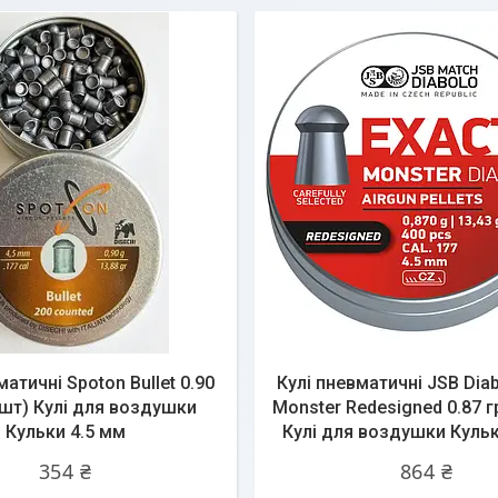
матичні Spoton Bullet 0.90
Кулі пневматичні JSB Diab
 шт) Кулі для воздушки
Monster Redesigned 0.87 г
Кульки 4.5 мм
Кулі для воздушки Кульк
354 ₴
864 ₴