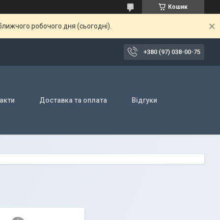
Кошик
ближчого робочого дня (сьогодні).
+380 (97) 038-00-75
акти
Доставка та оплата
Відгуки