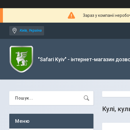
Зараз у компанії неробо
Київ, Україна
"Safari Kyiv" - інтернет-магазин дозв
Кулі, ку