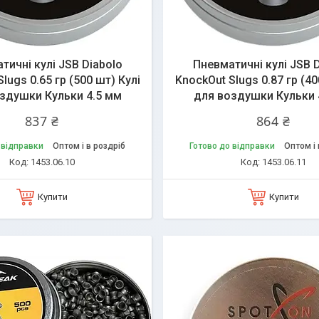
тичні кулі JSB Diabolo
Пневматичні кулі JSB 
lugs 0.65 гр (500 шт) Кулі
KnockOut Slugs 0.87 гр (40
здушки Кульки 4.5 мм
для воздушки Кульки 
837 ₴
864 ₴
 відправки
Оптом і в роздріб
Готово до відправки
Оптом і 
1453.06.10
1453.06.11
Купити
Купити