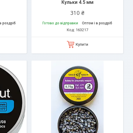
Кульки 4.5 мм
310 ₴
в роздріб
Готово до відправки
Оптом і в роздріб
163217
Купити