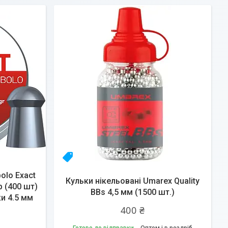
Топ продаж
olo Exact
Кульки нікельовані Umarex Quality
р (400 шт)
BBs 4,5 мм (1500 шт.)
и 4.5 мм
400 ₴