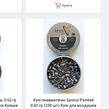
Купити
ь 0.62 гр
Кулі пневматичні Spoton Pointed
ки Кульки
0.63 гр (250 шт) Кулі для воздушки