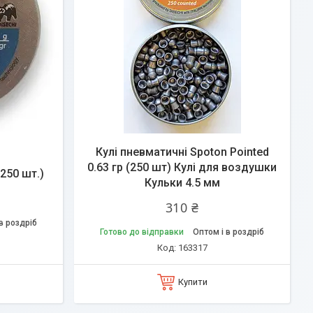
Кулі пневматичні Spoton Pointed
0.63 гр (250 шт) Кулі для воздушки
(250 шт.)
Кульки 4.5 мм
310 ₴
в роздріб
Готово до відправки
Оптом і в роздріб
163317
Купити