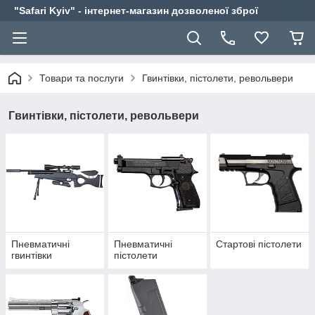
"Safari Kyiv" - інтернет-магазин дозволеної зброї
Товари та послуги
Гвинтівки, пістолети, револьвери
Гвинтівки, пістолети, револьвери
Пневматичні
Пневматичні
Стартові пістолети
гвинтівки
пістолети