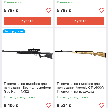
Пневматична рушниця
Пневматична рушниця
В наявності
В наявності
5 787
5 787
₴
₴
Купити
Купити
Топ продажів
Пневматична гвинтівка для
Пневматична гвинтівка для
полювання Beeman Longhorn
полювання Artemis GR1600W
Gas Ram (4x32)
Пневматична воздушка
Пневматична воздушка
Пневматична рушниця
Готово до відправки
Готово до відправки
Пневматична рушниця
9 400
9 524
₴
₴