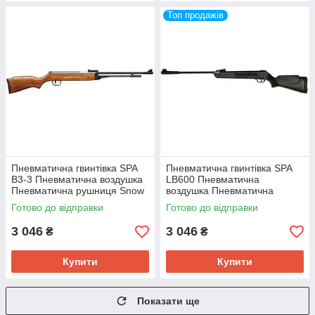
Топ продажів
Пневматична гвинтівка SPA
Пневматична гвинтівка SPA
B3-3 Пневматична воздушка
LB600 Пневматична
Пневматична рушниця Snow
воздушка Пневматична
Peak B3-3
рушниця Snow Peak LB600
Готово до відправки
Готово до відправки
3 046
3 046
₴
₴
Купити
Купити
Показати ще