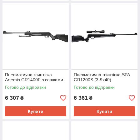
Пневматична гвинтівка
Пневматична гвинтівка SPA
Artemis GR1400F з сошками
GR1200S (3-9х40)
Готово до відправки
Готово до відправки
6 307
6 361
₴
₴
Купити
Купити