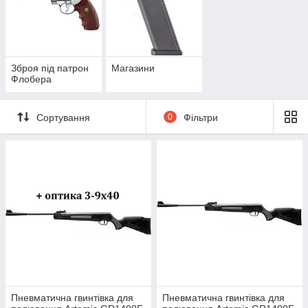
Зброя під патрон
Магазини
Флобера
Сортування
0
Фільтри
Пневматична гвинтівка для
Пневматична гвинтівка для