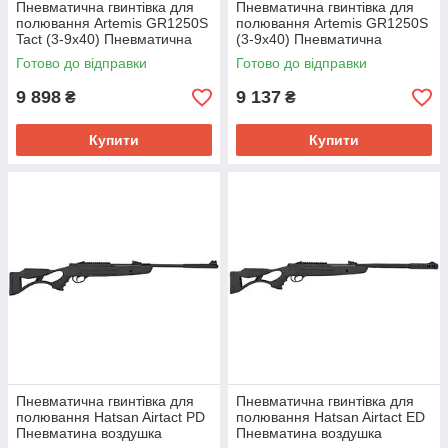
Пневматична гвинтівка для
Пневматична гвинтівка для
полювання Artemis GR1250S
полювання Artemis GR1250S
Tact (3-9x40) Пневматична
(3-9x40) Пневматична
воздушка Пневматична
воздушка Пневматична
Готово до відправки
Готово до відправки
рушниця
рушниця
9 898
9 137
₴
₴
Купити
Купити
Пневматична гвинтівка для
Пневматична гвинтівка для
полювання Hatsan Airtact PD
полювання Hatsan Airtact ED
Пневматина воздушка
Пневматина воздушка