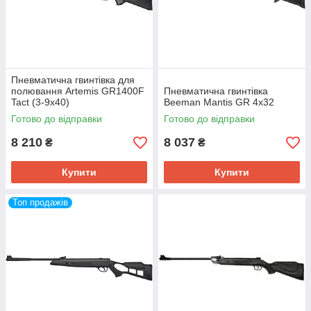
Пневматична гвинтівка для
полювання Artemis GR1400F
Пневматична гвинтівка
Tact (3-9х40)
Beeman Mantis GR 4x32
Готово до відправки
Готово до відправки
8 210
8 037
₴
₴
Купити
Купити
Топ продажів