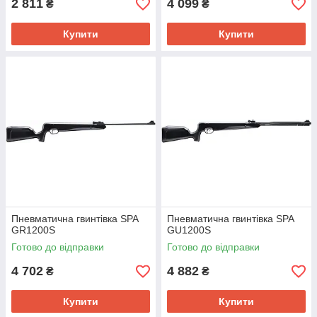
2 811
4 099
₴
₴
Купити
Купити
Пневматична гвинтівка SPA
Пневматична гвинтівка SPA
GR1200S
GU1200S
Готово до відправки
Готово до відправки
4 702
4 882
₴
₴
Купити
Купити