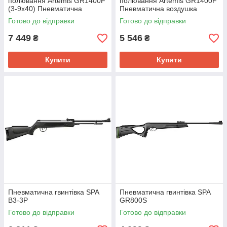
полювання Artemis GR1400F
полювання Artemis GR1400F
(3-9х40) Пневматична
Пневматична воздушка
воздушка Пневматична
Пневматична рушниця
Готово до відправки
Готово до відправки
рушниця
7 449
5 546
₴
₴
Купити
Купити
Пневматична гвинтівка SPA
Пневматична гвинтівка SPA
B3-3P
GR800S
Готово до відправки
Готово до відправки