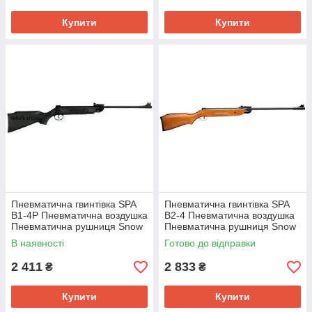
Купити
Купити
Пневматична гвинтівка SPA
Пневматична гвинтівка SPA
B1-4P Пневматична воздушка
B2-4 Пневматична воздушка
Пневматична рушниця Snow
Пневматична рушниця Snow
Peap B1-4P
Peak B2-4
В наявності
Готово до відправки
2 411
2 833
₴
₴
Купити
Купити