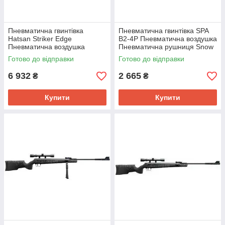
Пневматична гвинтівка
Пневматична гвинтівка SPA
Hatsan Striker Edge
B2-4P Пневматична воздушка
Пневматична воздушка
Пневматична рушниця Snow
Пневматична рушниця
Peak B2-4P
Готово до відправки
Готово до відправки
6 932
2 665
₴
₴
Купити
Купити