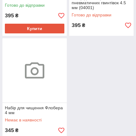
пневматичних гвинтівок 4.5
Готово до відправки
мм (04001)
395
Готово до відправки
₴
395
₴
Купити
Набір для чищення Флобера
4 мм
Немає в наявності
345
₴