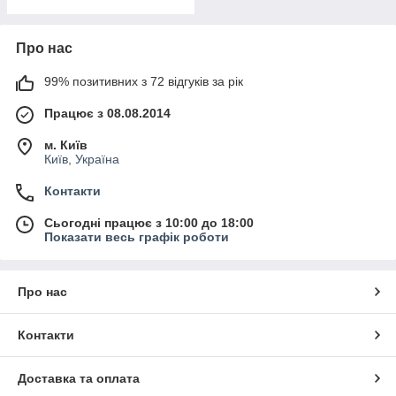
Про нас
99% позитивних з 72 відгуків за рік
Працює з 08.08.2014
м. Київ
Київ, Україна
Контакти
Сьогодні працює з 10:00 до 18:00
Показати весь графік роботи
Про нас
Контакти
Доставка та оплата