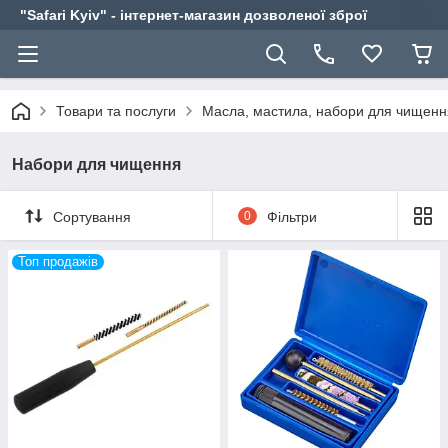
"Safari Kyiv" - інтернет-магазин дозволеної зброї
Товари та послуги
Масла, мастила, набори для чищенн
Набори для чищення
Сортування
0
Фільтри
Топ продажів