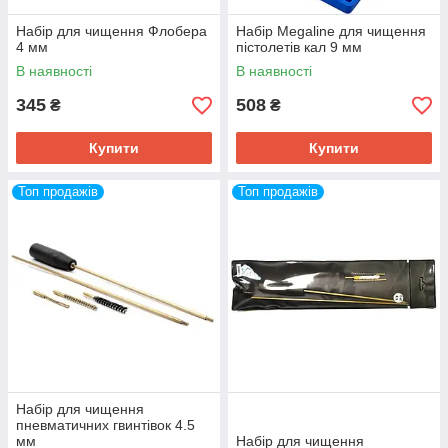
Набір для чищення Флобера
Набір Megaline для чищення
4 мм
пістолетів кал 9 мм
В наявності
В наявності
345
508
₴
₴
Купити
Купити
Топ продажів
Топ продажів
Набір для чищення
пневматичних гвинтівок 4.5
мм
Набір для чищення