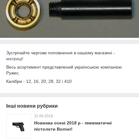
Зустрічайте чергове поповнення в нашому магазині -
матриці!
Весь асортимент представлений українською компанією
Ружес.
Калібри - 12, 16, 20, 28, 32 і 410
Інші новини рубрики
11.09.2018
Новинка осені 2018 р - пневматичні
пістолети Borner!