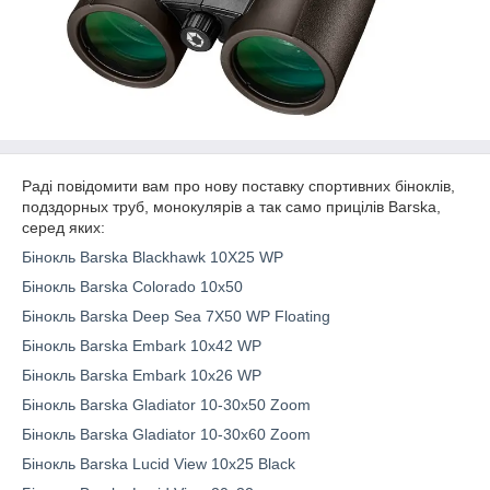
Раді повідомити вам про нову поставку спортивних біноклів,
подздорных труб, монокулярів а так само прицілів Barska,
серед яких:
Бінокль Barska Blackhawk 10X25 WP
Бінокль Barska Colorado 10x50
Бінокль Barska Deep Sea 7X50 WP Floating
Бінокль Barska Embark 10x42 WP
Бінокль Barska Embark 10x26 WP
Бінокль Barska Gladiator 10-30x50 Zoom
Бінокль Barska Gladiator 10-30x60 Zoom
Бінокль Barska Lucid View 10x25 Black