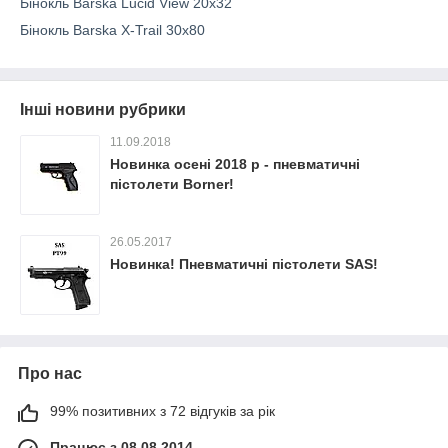
Бінокль Barska Lucid View 20x32
Бінокль Barska X-Trail 30x80
Інші новини рубрики
11.09.2018
Новинка осені 2018 р - пневматичні
пістолети Borner!
26.05.2017
Новинка! Пневматичні пістолети SAS!
Про нас
99% позитивних з 72 відгуків за рік
Працює з 08.08.2014