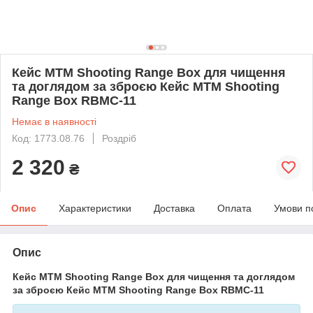
Кейс MTM Shooting Range Box для чищення
та доглядом за зброєю Кейс МТМ Shooting
Range Box RBMC-11
Немає в наявності
Код: 1773.08.76
Роздріб
2 320
₴
Опис
Характеристики
Доставка
Оплата
Умови п
Опис
Кейс MTM Shooting Range Box для чищення та доглядом
за зброєю Кейс МТМ Shooting Range Box RBMC-11