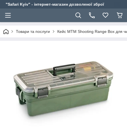
"Safari Kyiv" - інтернет-магазин дозволеної зброї
Товари та послуги
Кейс MTM Shooting Range Box для ч