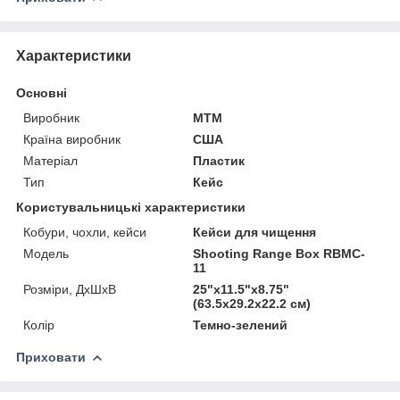
Характеристики
Основні
Виробник
MTM
Країна виробник
США
Матеріал
Пластик
Тип
Кейс
Користувальницькі характеристики
Кобури, чохли, кейси
Кейси для чищення
Модель
Shooting Range Box RBMC-
11
Розміри, ДхШхВ
25"x11.5"x8.75"
(63.5х29.2х22.2 см)
Колір
Темно-зелений
Приховати