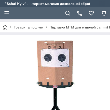
"Safari Kyiv" - інтернет-магазин дозволеної зброї
Товари та послуги
Підставка MTM для мішеней Jammit 