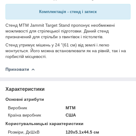
Комплектація - стенд і затиск
Стенд MTM Jammit Target Stand пропонує необмежені
можливості для стрілецької підготовки. Даний стенд
призначений для стрільби з гвинтівок і пістолетів.
Стенд утримує мішень у 24 "(61 см) від землі і легко
монтується. Його можна встановлювати як на рівній, так і на
горбистій місцевості.
Приховати
Характеристики
Основні атрибути
Виробник
MTM
Країна виробник
США
Користувальницькі характеристики
Розміри, ДхШхВ
120х5.1х44.5 см