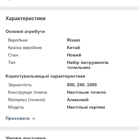
Характеристики
Основні атрибути
Виробник
Risam
Країна виробник
Китай
Стан
Новий
Тип
Набір інструментів
точильних
Користувальницькі характеристики
Зернистість
600, 240, 1000
Конструкція точила
Настільне точило
Матеріал (точила)
Алмазний
Модель
Настільні скріпки
Приховати
Умови доставки