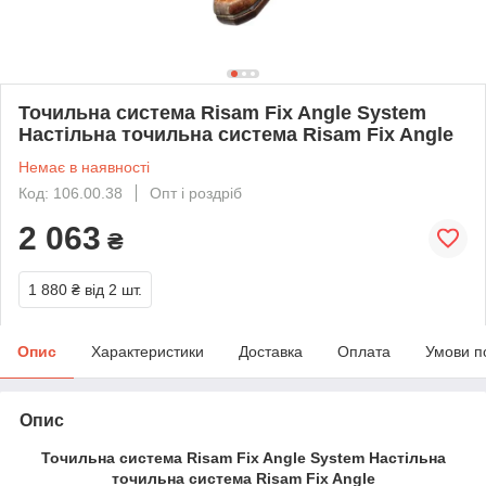
Точильна система Risam Fix Angle System
Настільна точильна система Risam Fix Angle
Немає в наявності
Код: 106.00.38
Опт і роздріб
2 063
₴
1 880 ₴
від 2 шт.
Опис
Характеристики
Доставка
Оплата
Умови п
Опис
Точильна система Risam Fix Angle System Настільна
точильна система Risam Fix Angle