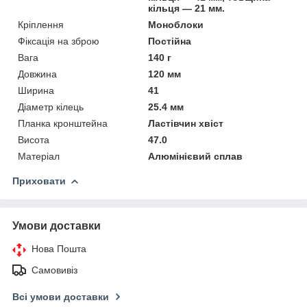
кільця — 21 мм.
Кріплення
Моноблоки
Фіксація на зброю
Постійна
Вага
140 г
Довжина
120 мм
Ширина
41
Діаметр кілець
25.4 мм
Планка кронштейна
Ластівчин хвіст
Висота
47.0
Матеріал
Алюмінієвий сплав
Приховати
Умови доставки
Нова Пошта
Самовивіз
Всі умови доставки