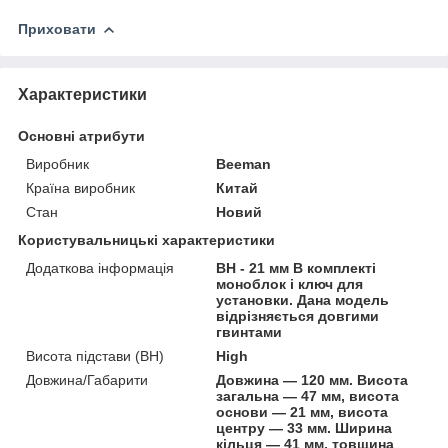
Приховати
Характеристики
Основні атрибути
Виробник
Beeman
Країна виробник
Китай
Стан
Новий
Користувальницькі характеристики
Додаткова інформація
BH - 21 мм В комплекті
моноблок і ключ для
установки. Дана модель
відрізняється довгими
гвинтами
Висота підстави (BH)
High
Довжина/Габарити
Довжина — 120 мм. Висота
загальна — 47 мм, висота
основи — 21 мм, висота
центру — 33 мм. Ширина
кільця — 41 мм, товщина