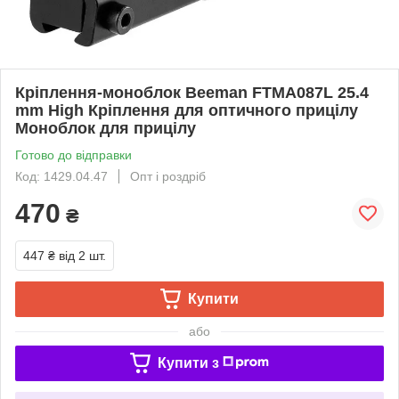
Кріплення-моноблок Beeman FTMA087L 25.4
mm High Кріплення для оптичного прицілу
Моноблок для прицілу
Готово до відправки
Код: 1429.04.47
Опт і роздріб
470
₴
447 ₴
від 2 шт.
Купити
або
Купити з