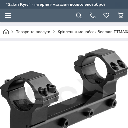
"Safari Kyiv" - інтернет-магазин дозволеної зброї
Товари та послуги
Кріплення-моноблок Beeman FTMA087