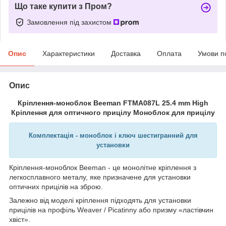
Що таке купити з Пром?
Замовлення під захистом
Опис
Характеристики
Доставка
Оплата
Умови п
Опис
Кріплення-моноблок Beeman FTMA087L 25.4 mm High
Кріплення для оптичного прицілу Моноблок для прицілу
Комплектація - моноблок і ключ шестигранний для
установки
Кріплення-моноблок Beeman - це монолітне кріплення з
легкосплавного металу, яке призначене для установки
оптичних прицілів на зброю.
Залежно від моделі кріплення підходять для установки
прицілів на профіль Weaver / Picatinny або призму «ластівчин
хвіст».