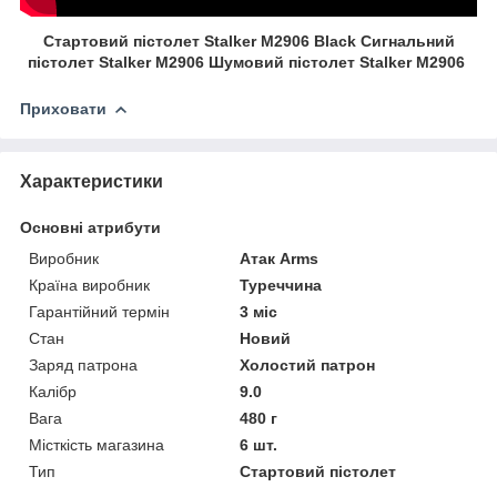
Стартовий пістолет Stalker M2906 Black Сигнальний
пістолет Stalker M2906 Шумовий пістолет Stalker M2906
Приховати
Характеристики
Основні атрибути
Виробник
Атак Arms
Країна виробник
Туреччина
Гарантійний термін
3 міс
Стан
Новий
Заряд патрона
Холостий патрон
Калібр
9.0
Вага
480 г
Місткість магазина
6 шт.
Тип
Стартовий пістолет