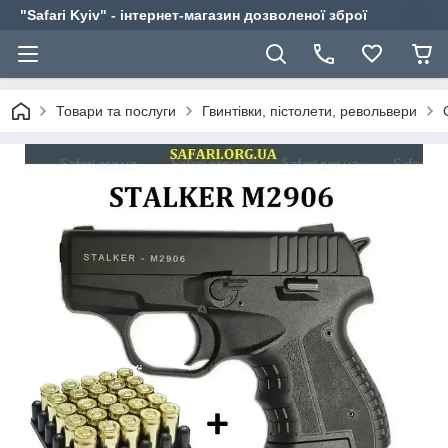
"Safari Kyiv" - інтернет-магазин дозволеної зброї
Товари та послуги
Гвинтівки, пістолети, револьвери