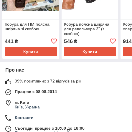
Кобура для ПМ поясна
Кобура поясна шкіряна
Коб
шкіряна зі скобою
для револьвера 3" (з
опер
скобою)
441
546
914
₴
₴
Купити
Купити
Про нас
99% позитивних з 72 відгуків за рік
Працює з 08.08.2014
м. Київ
Київ, Україна
Контакти
Сьогодні працює з 10:00 до 18:00