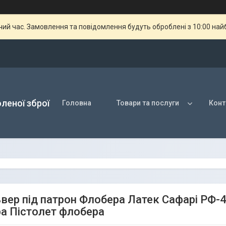
чий час. Замовлення та повідомлення будуть оброблені з 10:00 най
оленої зброї
Головна
Товари та послуги
Конт
вер під патрон Флобера Латек Сафарі РФ-4
а Пістолет флобера