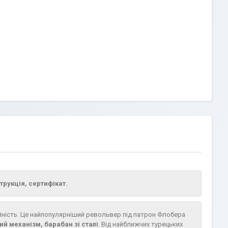
трукція, сертифікат.
адійність. Це найпопулярніший револьвер під патрон Флобера
ий механізм, барабан зі сталі
. Від найближчих турецьких