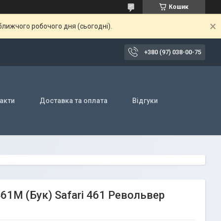
Кошик
ближчого робочого дня (сьогодні).
+380 (97) 038-00-75
акти
Доставка та оплата
Відгуки
61М (Бук) Safari 461 Револьвер