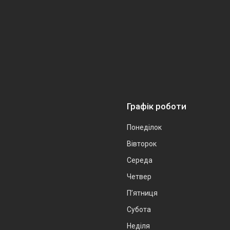
Графік роботи
Понеділок
Вівторок
Середа
Четвер
Пʼятниця
Субота
Неділя