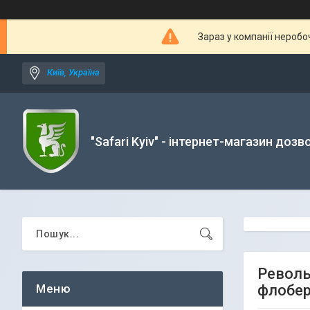
Зараз у компанії неробо
Київ, Україна
"Safari Kyiv" - інтернет-магазин дозв
Револь
флобер