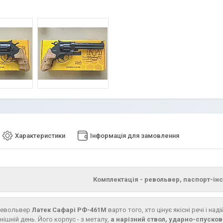
Характеристики
Інформація для замовлення
Комплектація - револьвер, паспорт-інс
 револьвер
Латек Сафарі РФ-461М
варто того, хто цінує якісні речі і н
нішній день. Його корпус - з металу,
а нарізний ствол, ударно-спусков