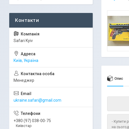
Safari Kyiv
Київ, Україна
Опис
Менеджер
ukraine.safari@gmail.com
+380 (97) 038-00-75
- Купити
Київстар
на сьогод