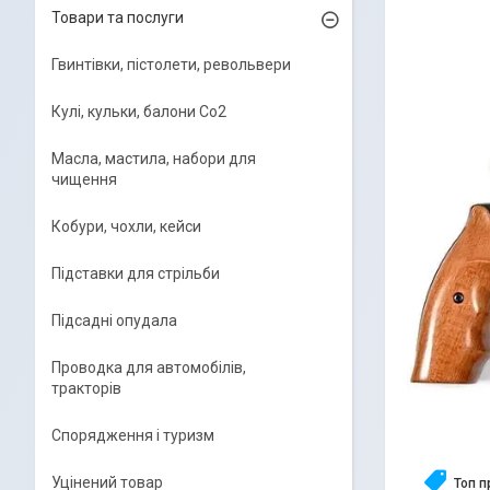
Товари та послуги
Гвинтівки, пістолети, револьвери
Кулі, кульки, балони Co2
Масла, мастила, набори для
чищення
Кобури, чохли, кейси
Підставки для стрільби
Підсадні опудала
Проводка для автомобілів,
тракторів
Спорядження і туризм
Уцінений товар
Топ 