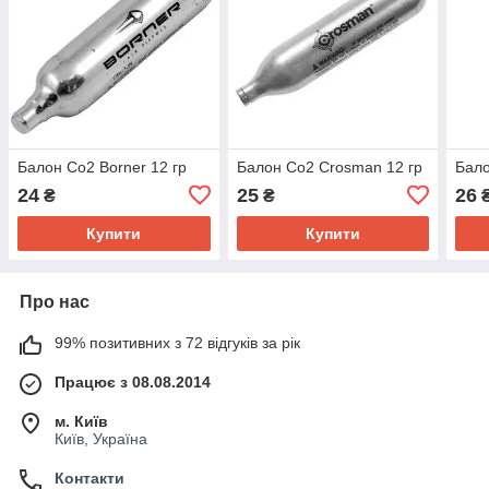
Балон Co2 Borner 12 гр
Балон Co2 Crosman 12 гр
Бало
24
25
26
₴
₴
Купити
Купити
Про нас
99% позитивних з 72 відгуків за рік
Працює з 08.08.2014
м. Київ
Київ, Україна
Контакти