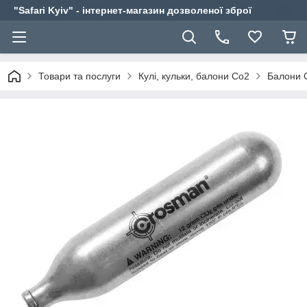
"Safari Kyiv" - інтернет-магазин дозволеної зброї
Товари та послуги
Кулі, кульки, балони Co2
Балони 