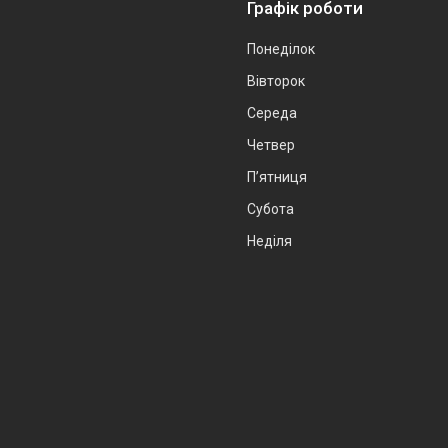
Графік роботи
Понеділок
Вівторок
Середа
Четвер
Пʼятниця
Субота
Неділя