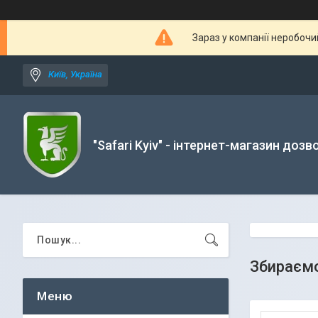
Зараз у компанії неробочи
Київ, Україна
"Safari Kyiv" - інтернет-магазин дозв
Збираємо