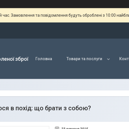
й час. Замовлення та повідомлення будуть оброблені з 10:00 найбли
оленої зброї
Головна
Товари та послуги
Конт
ся в похід: що брати з собою?