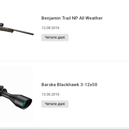
Benjamin Trail NP All Weather
12.08.2016
Barska Blackhawk 3-12x50
13.06.2016