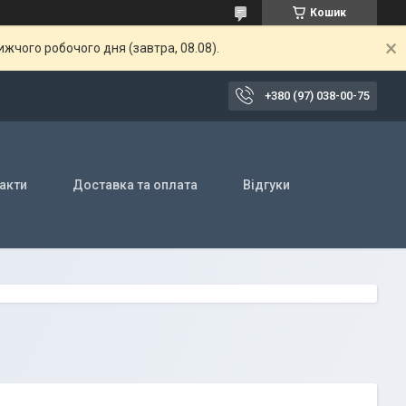
Кошик
жчого робочого дня (завтра, 08.08).
+380 (97) 038-00-75
акти
Доставка та оплата
Відгуки